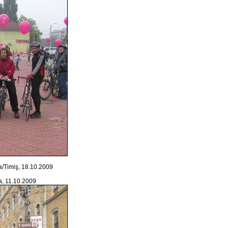
a/Timiş, 18.10.2009
a, 11.10.2009