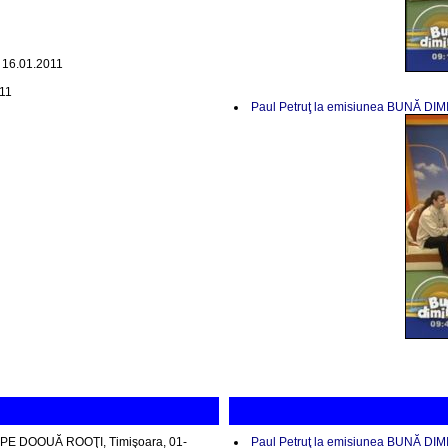
 16.01.2011
011
Paul Petruţ la emisiunea BUNĂ DI
E PE DOOUĂ ROOŢI, Timişoara, 01-
Paul Petruţ la emisiunea BUNĂ DI