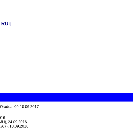
TRUŢ
 Oradea, 09-10.06.2017
016
(MH), 24.09.2016
, AR), 10.09.2016