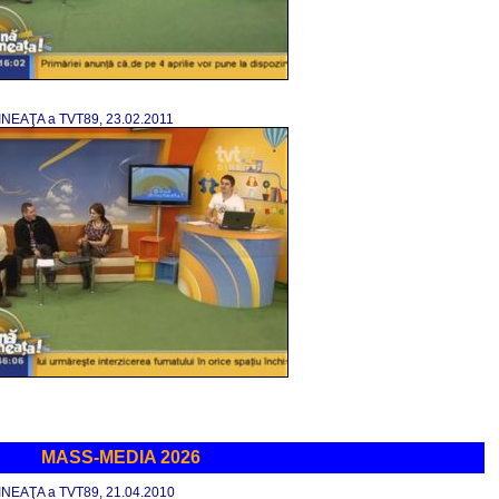
MINEAŢA a TVT89, 23.02.2011
MASS-MEDIA 2026
MINEAŢA a TVT89, 21.04.2010